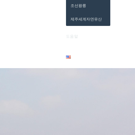
조선왕릉
제주세계자연유산
도움말