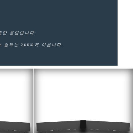
대한 용암입니다.
 일부는 200M에 이릅니다.